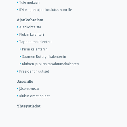
Tule mukaan
RYLA – Johtajuuskoulutus nuorille
Ajankohtaista
Ajankohtaista
Klubin kalenteri
Tapahtumakalenteri
Piirin kalenteriin
Suomen Rotaryn kalenteriin
Klubien ja piirin tapahtumakalenteri
Presidentin uutiset
Jäsenille
Jäsensivusto
Klubin omat ohjeet
Yhteystiedot