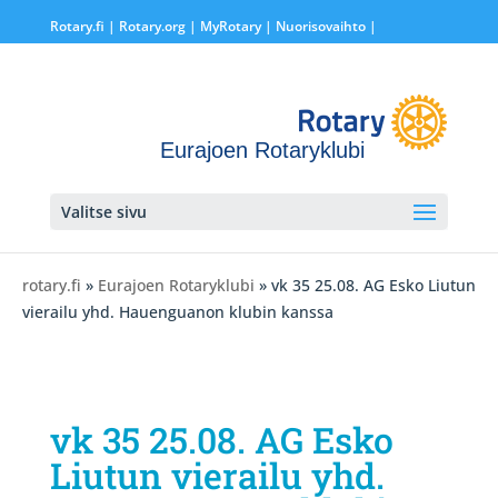
Rotary.fi
|
Rotary.org
|
MyRotary |
Nuorisovaihto
|
Eurajoen Rotaryklubi
Valitse sivu
rotary.fi
»
Eurajoen Rotaryklubi
» vk 35 25.08. AG Esko Liutun
vierailu yhd. Hauenguanon klubin kanssa
vk 35 25.08. AG Esko
Liutun vierailu yhd.