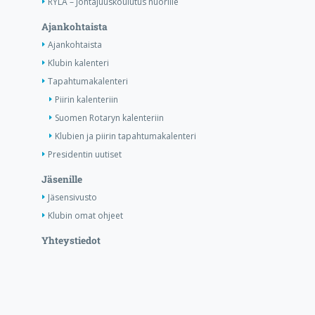
RYLA – Johtajuuskoulutus nuorille
Ajankohtaista
Ajankohtaista
Klubin kalenteri
Tapahtumakalenteri
Piirin kalenteriin
Suomen Rotaryn kalenteriin
Klubien ja piirin tapahtumakalenteri
Presidentin uutiset
Jäsenille
Jäsensivusto
Klubin omat ohjeet
Yhteystiedot