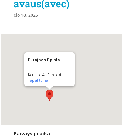
avaus(avec)
elo 18, 2025
Eurajoen Opisto
Koulutie 4 - Eurajoki
Tapahtumat
Päiväys ja aika