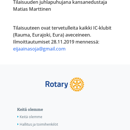
Tilaisuuden juhlapuhujana kansanedustaja
Matias Marttinen
Tilaisuuteen ovat tervetulleita kaikki IC-klubit
(Rauma, Eurajoki, Eura) aveceineen.
Ilmoittautumiset 28.11.2019 mennessä:
eijaainasoja@gmail.com
Keitä olemme
Keitä olemme
Hallitus ja toimihenkilöt