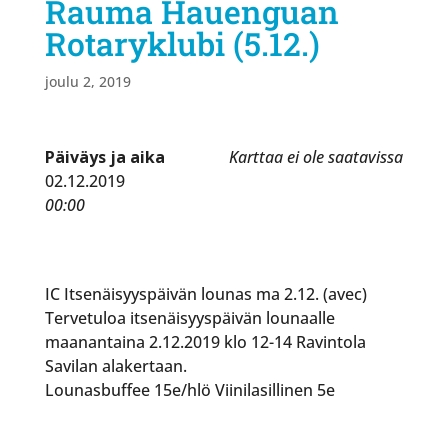
Rauma Hauenguan
Rotaryklubi (5.12.)
joulu 2, 2019
Päiväys ja aika
Karttaa ei ole saatavissa
02.12.2019
00:00
IC Itsenäisyyspäivän lounas ma 2.12. (avec)
Tervetuloa itsenäisyyspäivän lounaalle
maanantaina 2.12.2019 klo 12-14 Ravintola
Savilan alakertaan.
Lounasbuffee 15e/hlö Viinilasillinen 5e