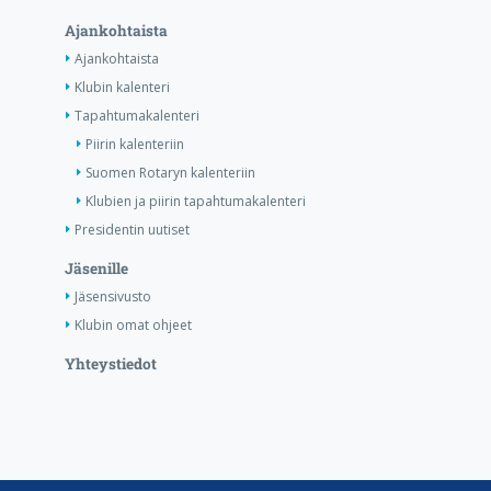
Ajankohtaista
Ajankohtaista
Klubin kalenteri
Tapahtumakalenteri
Piirin kalenteriin
Suomen Rotaryn kalenteriin
Klubien ja piirin tapahtumakalenteri
Presidentin uutiset
Jäsenille
Jäsensivusto
Klubin omat ohjeet
Yhteystiedot