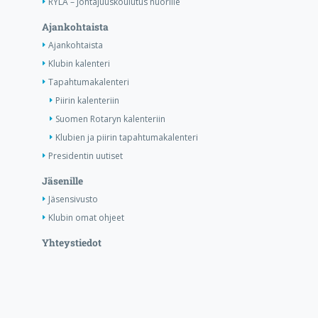
RYLA – Johtajuuskoulutus nuorille
Ajankohtaista
Ajankohtaista
Klubin kalenteri
Tapahtumakalenteri
Piirin kalenteriin
Suomen Rotaryn kalenteriin
Klubien ja piirin tapahtumakalenteri
Presidentin uutiset
Jäsenille
Jäsensivusto
Klubin omat ohjeet
Yhteystiedot