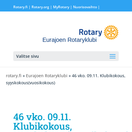
Rotary.fi
|
Rotary.org
|
MyRotary |
Nuorisovaihto
|
Eurajoen Rotaryklubi
Valitse sivu
rotary.fi
»
Eurajoen Rotaryklubi
» 46 vko. 09.11. Klubikokous,
syyskokous(vuosikokous)
46 vko. 09.11.
Klubikokous,