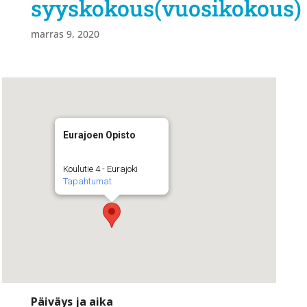
syyskokous(vuosikokous)
marras 9, 2020
Eurajoen Opisto
Koulutie 4 - Eurajoki
Tapahtumat
Päiväys ja aika