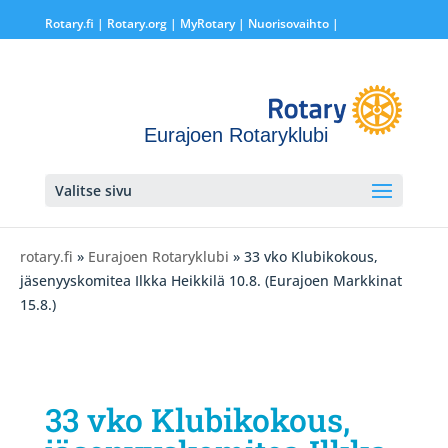
Rotary.fi
|
Rotary.org
|
MyRotary |
Nuorisovaihto
|
Eurajoen Rotaryklubi
Valitse sivu
rotary.fi
»
Eurajoen Rotaryklubi
» 33 vko Klubikokous,
jäsenyyskomitea Ilkka Heikkilä 10.8. (Eurajoen Markkinat
15.8.)
33 vko Klubikokous,