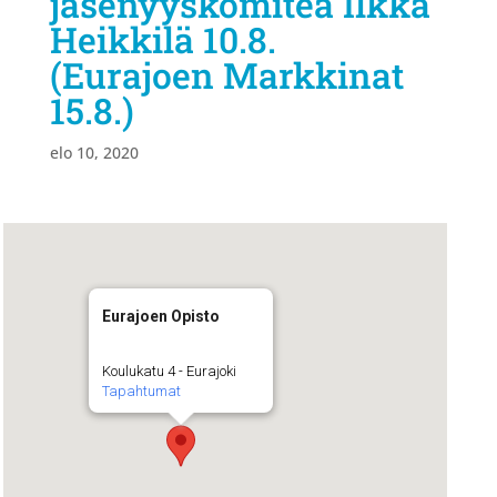
jäsenyyskomitea Ilkka
Heikkilä 10.8.
(Eurajoen Markkinat
15.8.)
elo 10, 2020
Eurajoen Opisto
Koulukatu 4 - Eurajoki
Tapahtumat