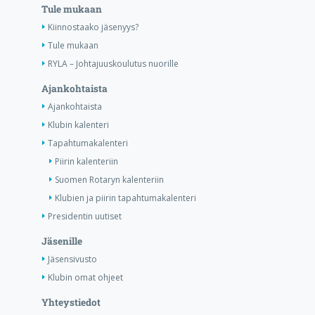
Tule mukaan
Kiinnostaako jäsenyys?
Tule mukaan
RYLA – Johtajuuskoulutus nuorille
Ajankohtaista
Ajankohtaista
Klubin kalenteri
Tapahtumakalenteri
Piirin kalenteriin
Suomen Rotaryn kalenteriin
Klubien ja piirin tapahtumakalenteri
Presidentin uutiset
Jäsenille
Jäsensivusto
Klubin omat ohjeet
Yhteystiedot