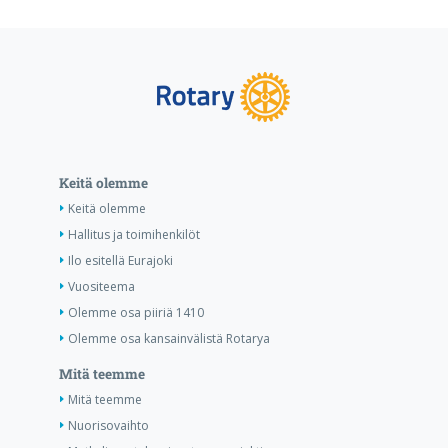
Keitä olemme
Keitä olemme
Hallitus ja toimihenkilöt
Ilo esitellä Eurajoki
Vuositeema
Olemme osa piiriä 1410
Olemme osa kansainvälistä Rotarya
Mitä teemme
Mitä teemme
Nuorisovaihto