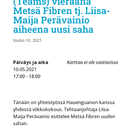
(Teams) vieraana
Metsä Fibren tj. Liisa-
Maija Perävainio
aiheena uusi saha
touko 10, 2021
Päiväys ja aika
Karttaa ei ole saatavissa
10.05.2021
17:00 - 18:00
Tänään on yhteistyössä Hauenguanon kanssa
yhdessä viikkokokous. Tehtaanjohtaja Liisa-
Maija Perävainio esittelee Metsä Fibren uuden
sahan.