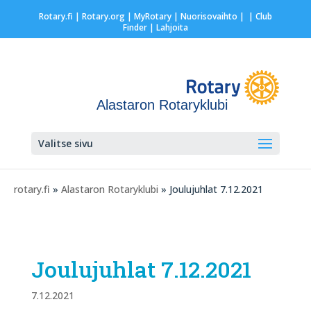
Rotary.fi
|
Rotary.org
|
MyRotary |
Nuorisovaihto
|
| Club
Finder
| Lahjoita
Alastaron Rotaryklubi
Valitse sivu
rotary.fi
»
Alastaron Rotaryklubi
» Joulujuhlat 7.12.2021
Joulujuhlat 7.12.2021
7.12.2021