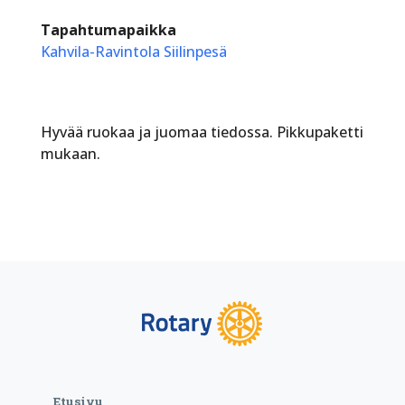
Tapahtumapaikka
Kahvila-Ravintola Siilinpesä
Hyvää ruokaa ja juomaa tiedossa. Pikkupaketti
mukaan.
Etusivu