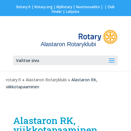
Rotary.fi
|
Rotary.org
|
MyRotary |
Nuorisovaihto
|
| Club
Finder
| Lahjoita
Alastaron Rotaryklubi
Valitse sivu
rotary.fi
»
Alastaron Rotaryklubi
» Alastaron RK,
viikkotapaaminen
Alastaron RK,
viikkotapaaminen