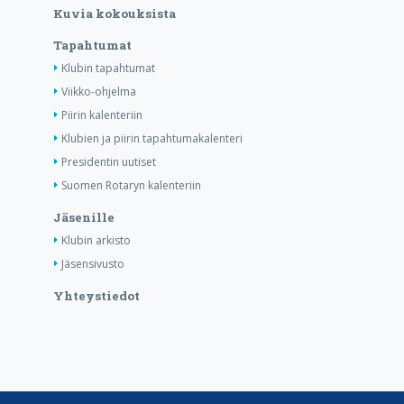
Kuvia kokouksista
Tapahtumat
Klubin tapahtumat
Viikko-ohjelma
Piirin kalenteriin
Klubien ja piirin tapahtumakalenteri
Presidentin uutiset
Suomen Rotaryn kalenteriin
Jäsenille
Klubin arkisto
Jäsensivusto
Yhteystiedot