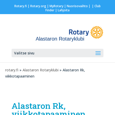
Rotary.fi
|
Rotary.org
|
MyRotary |
Nuorisovaihto
|
| Club
Finder
| Lahjoita
Alastaron Rotaryklubi
Valitse sivu
rotary.fi
»
Alastaron Rotaryklubi
» Alastaron Rk,
viikkotapaaminen
Alastaron Rk,
viikkotapaaminen