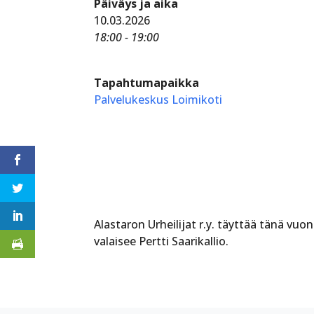
Päiväys ja aika
10.03.2026
18:00 - 19:00
Tapahtumapaikka
Palvelukeskus Loimikoti
Alastaron Urheilijat r.y. täyttää tänä vu
valaisee Pertti Saarikallio.