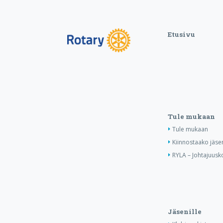
Etusivu
Tule mukaan
Tule mukaan
Kiinnostaako jäse
RYLA – Johtajuusko
Jäsenille