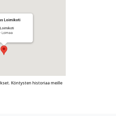
us Loimikoti
 Loimikoti
 - Loimaa
kset. Köntysten historiaa meille