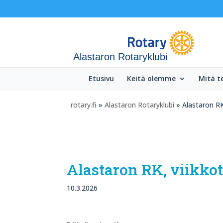
Alastaron Rotaryklubi
Etusivu
Keitä olemme
Mitä 
rotary.fi
»
Alastaron Rotaryklubi
» Alastaron RK
Alastaron RK, viikk
10.3.2026