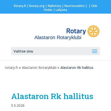
Rotary.fi
|
Rotary.org
|
MyRotary |
Nuorisovaihto
|
| Club
Finder
| Lahjoita
Alastaron Rotaryklubi
Valitse sivu
rotary.fi
»
Alastaron Rotaryklubi
» Alastaron Rk hallitus
Alastaron Rk hallitus
5.5.2026