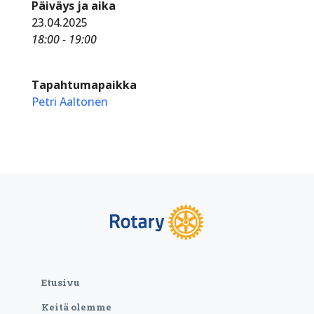
Päiväys ja aika
23.04.2025
18:00 - 19:00
Tapahtumapaikka
Petri Aaltonen
Etusivu
Keitä olemme