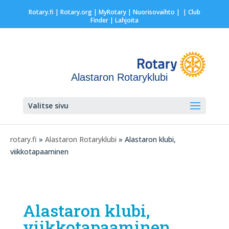
Rotary.fi
|
Rotary.org
|
MyRotary |
Nuorisovaihto
|
| Club
Finder
| Lahjoita
Alastaron Rotaryklubi
Valitse sivu
rotary.fi
»
Alastaron Rotaryklubi
» Alastaron klubi,
viikkotapaaminen
Alastaron klubi,
viikkotapaaminen