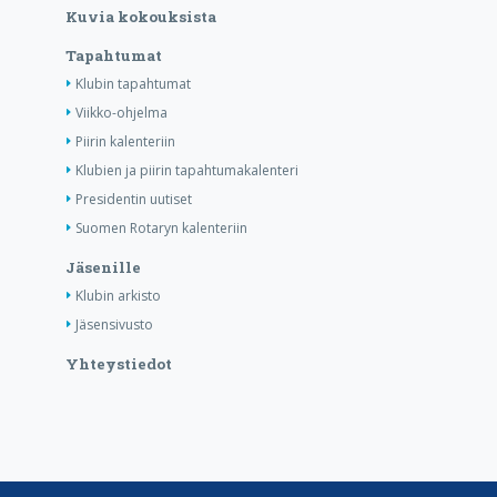
Kuvia kokouksista
Tapahtumat
Klubin tapahtumat
Viikko-ohjelma
Piirin kalenteriin
Klubien ja piirin tapahtumakalenteri
Presidentin uutiset
Suomen Rotaryn kalenteriin
Jäsenille
Klubin arkisto
Jäsensivusto
Yhteystiedot