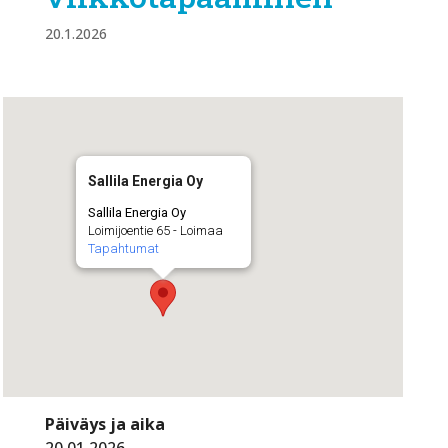
20.1.2026
Sallila Energia Oy
Sallila Energia Oy
Loimijoentie 65 - Loimaa
Tapahtumat
Päiväys ja aika
20.01.2026