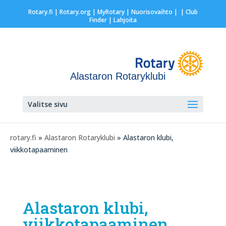
Rotary.fi
|
Rotary.org
|
MyRotary |
Nuorisovaihto
|
| Club
Finder
| Lahjoita
Alastaron Rotaryklubi
Valitse sivu
rotary.fi
»
Alastaron Rotaryklubi
» Alastaron klubi,
viikkotapaaminen
Alastaron klubi,
viikkotapaaminen