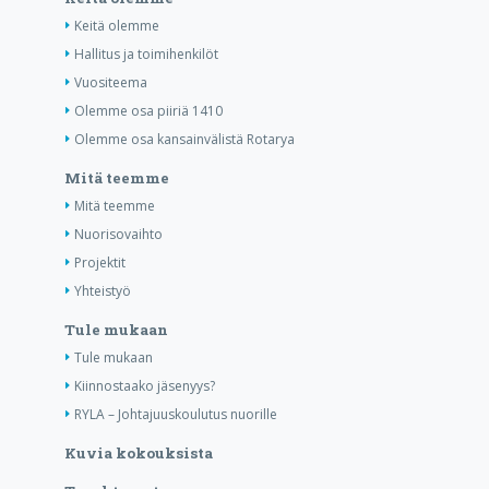
Keitä olemme
Hallitus ja toimihenkilöt
Vuositeema
Olemme osa piiriä 1410
Olemme osa kansainvälistä Rotarya
Mitä teemme
Mitä teemme
Nuorisovaihto
Projektit
Yhteistyö
Tule mukaan
Tule mukaan
Kiinnostaako jäsenyys?
RYLA – Johtajuuskoulutus nuorille
Kuvia kokouksista