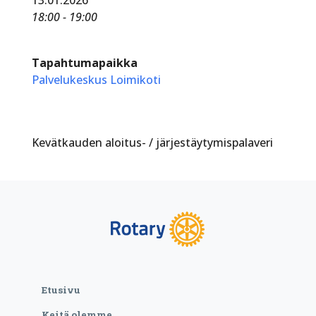
18:00 - 19:00
Tapahtumapaikka
Palvelukeskus Loimikoti
Kevätkauden aloitus- / järjestäytymispalaveri
Etusivu
Keitä olemme