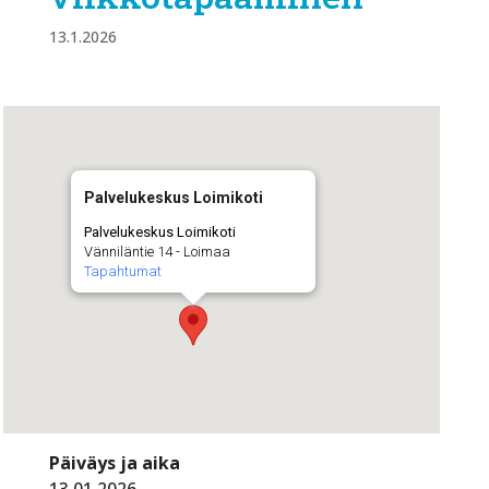
13.1.2026
Palvelukeskus Loimikoti
Palvelukeskus Loimikoti
Vänniläntie 14 - Loimaa
Tapahtumat
Päiväys ja aika
13.01.2026