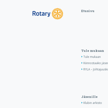
Etusivu
Tule mukaan
Tule mukaan
Kiinnostaako jäse
RYLA – Johtajuusko
Jäsenille
Klubin arkisto