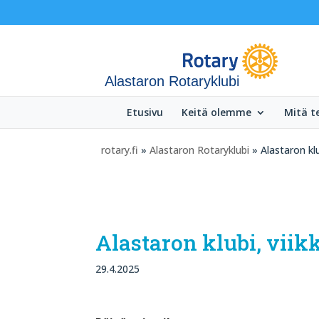
Alastaron Rotaryklubi
Etusivu
Keitä olemme
Mitä 
rotary.fi
»
Alastaron Rotaryklubi
» Alastaron kl
Alastaron klubi, vii
29.4.2025