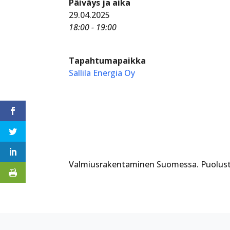
Päiväys ja aika
29.04.2025
18:00 - 19:00
Tapahtumapaikka
Sallila Energia Oy
Valmiusrakentaminen Suomessa. Puolustusv