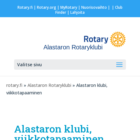
Rotary.fi
|
Rotary.org
|
MyRotary |
Nuorisovaihto
|
| Club
Finder
| Lahjoita
Alastaron Rotaryklubi
Valitse sivu
rotary.fi
»
Alastaron Rotaryklubi
» Alastaron klubi,
viikkotapaaminen
Alastaron klubi,
viikkotapaaminen