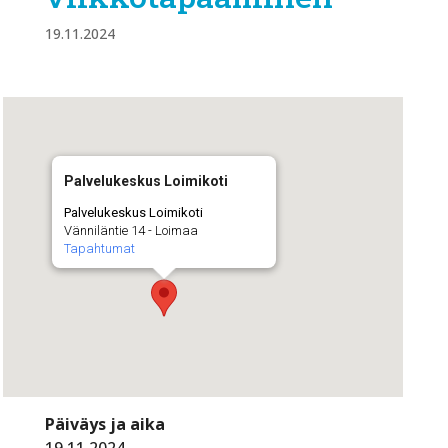
19.11.2024
Palvelukeskus Loimikoti
Palvelukeskus Loimikoti
Vänniläntie 14 - Loimaa
Tapahtumat
Päiväys ja aika
19.11.2024