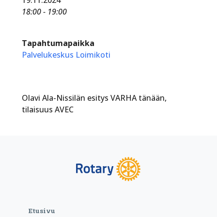
18:00 - 19:00
Tapahtumapaikka
Palvelukeskus Loimikoti
Olavi Ala-Nissilän esitys VARHA tänään,
tilaisuus AVEC
Etusivu