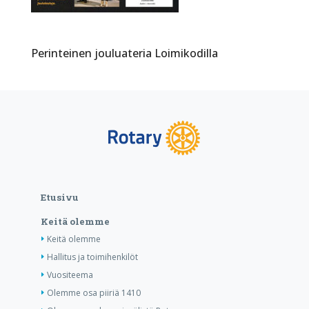
Perinteinen jouluateria Loimikodilla
Etusivu
Keitä olemme
Keitä olemme
Hallitus ja toimihenkilöt
Vuositeema
Olemme osa piiriä 1410