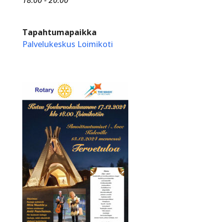
Tapahtumapaikka
Palvelukeskus Loimikoti