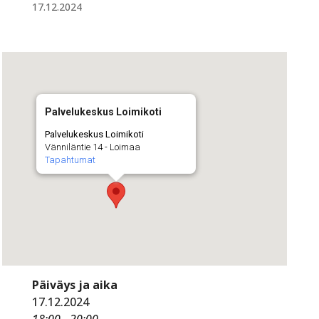
17.12.2024
Palvelukeskus Loimikoti
Palvelukeskus Loimikoti
Vänniläntie 14 - Loimaa
Tapahtumat
Päiväys ja aika
17.12.2024
18:00 - 20:00