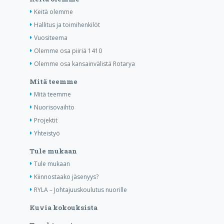
Keitä olemme
Hallitus ja toimihenkilöt
Vuositeema
Olemme osa piiriä 1410
Olemme osa kansainvälistä Rotarya
Mitä teemme
Mitä teemme
Nuorisovaihto
Projektit
Yhteistyö
Tule mukaan
Tule mukaan
Kiinnostaako jäsenyys?
RYLA – Johtajuuskoulutus nuorille
Kuvia kokouksista