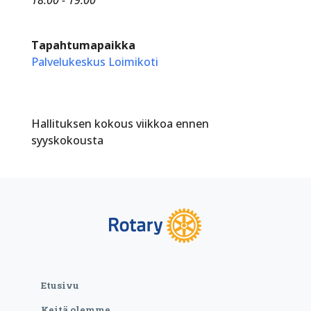
Tapahtumapaikka
Palvelukeskus Loimikoti
Hallituksen kokous viikkoa ennen
syyskokousta
Etusivu
Keitä olemme