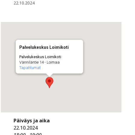
22.10.2024
Palvelukeskus Loimikoti
Palvelukeskus Loimikoti
Vänniläntie 14 - Loimaa
Tapahtumat
Päiväys ja aika
22.10.2024
18:00 - 19:00