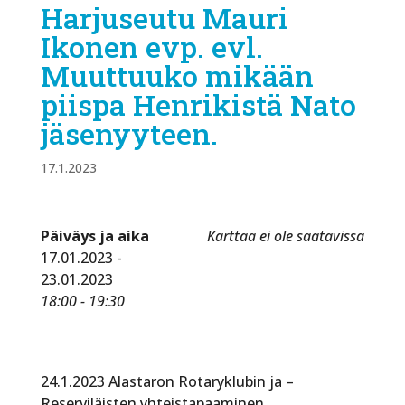
Harjuseutu Mauri
Ikonen evp. evl.
Muuttuuko mikään
piispa Henrikistä Nato
jäsenyyteen.
17.1.2023
Päiväys ja aika
Karttaa ei ole saatavissa
17.01.2023 -
23.01.2023
18:00 - 19:30
24.1.2023 Alastaron Rotaryklubin ja –
Reserviläisten yhteistapaaminen