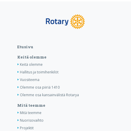
Etusivu
Keitä olemme
Keitä olemme
Hallitus ja toimihenkilöt
Vuositeema
Olemme osa piiriä 1410
Olemme osa kansainvälistä Rotarya
Mitä teemme
Mitä teemme
Nuorisovaihto
Projektit