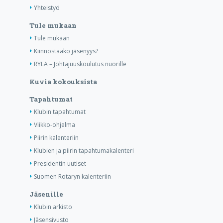
Yhteistyö
Tule mukaan
Tule mukaan
Kiinnostaako jäsenyys?
RYLA – Johtajuuskoulutus nuorille
Kuvia kokouksista
Tapahtumat
Klubin tapahtumat
Viikko-ohjelma
Piirin kalenteriin
Klubien ja piirin tapahtumakalenteri
Presidentin uutiset
Suomen Rotaryn kalenteriin
Jäsenille
Klubin arkisto
Jäsensivusto