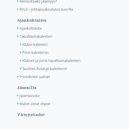
Kiinnostaako jäsenyys?
RYLA – Johtajuuskoulutus nuorille
Ajankohtaista
Ajankohtaista
Tapahtumakalenteri
Klubin kalenteri
Piirin kalenteriin
Klubien ja piirin tapahtumakalenteri
Suomen Rotaryn kalenteriin
Presidentin uutiset
Jäsenille
Jäsensivusto
Klubin omat ohjeet
Yhteystiedot