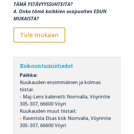
TÄMÄ YSTÄVYYSSUHTEITA?
4. Onko tämä kaikkien osapuolten EDUN
MUKAISTA?
Tule mukaan
Kokoontumistiedot
Paikka:
Kuukauden ensimmäinen ja kolmas
tiistai:
- Maj-Lens kabinetti Norrvalla, Vöyrintie
305-307, 66600 Vöyri
Kuukauden muut tiistait:
- Ravintola Elsas kök Norrvalla, Vöyrintie
305-307, 66600 Vöyri