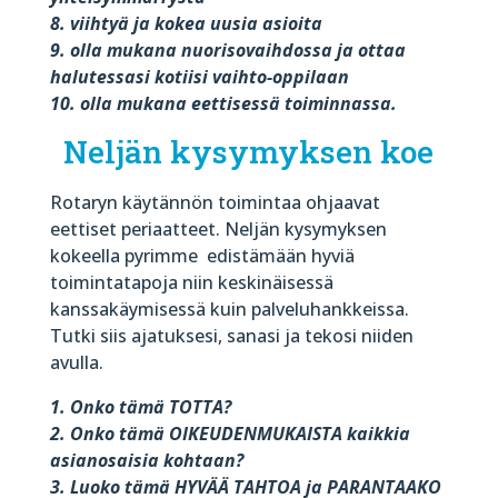
8. viihtyä ja kokea uusia asioita
9. olla mukana nuorisovaihdossa ja ottaa
halutessasi kotiisi vaihto-oppilaan
10. olla mukana eettisessä toiminnassa.
Neljän kysymyksen koe
Rotaryn käytännön toimintaa ohjaavat
eettiset periaatteet. Neljän kysymyksen
kokeella pyrimme
edistämään hyviä
toimintatapoja niin keskinäisessä
kanssakäymisessä kuin palveluhankkeissa.
Tutki siis ajatuksesi, sanasi ja tekosi niiden
avulla.
1. Onko tämä TOTTA?
2. Onko tämä OIKEUDENMUKAISTA kaikkia
asianosaisia kohtaan?
3. Luoko tämä HYVÄÄ TAHTOA ja PARANTAAKO