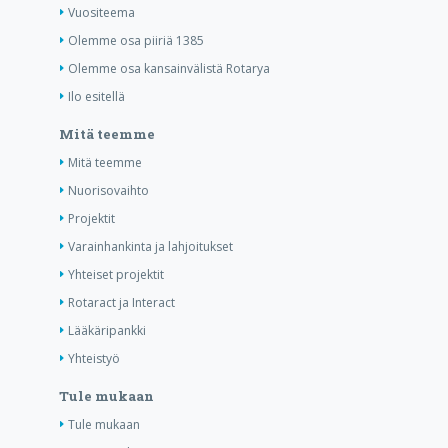
Vuositeema
Olemme osa piiriä 1385
Olemme osa kansainvälistä Rotarya
Ilo esitellä
Mitä teemme
Mitä teemme
Nuorisovaihto
Projektit
Varainhankinta ja lahjoitukset
Yhteiset projektit
Rotaract ja Interact
Lääkäripankki
Yhteistyö
Tule mukaan
Tule mukaan