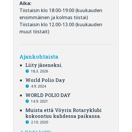
Aika:
Tiistaisin klo 18:00-19:00 (kuukauden
ensimmäinen ja kolmas tiistai)
Tiistaisin klo 12.00-13.00 (kuukauden
muut tiistait)
Ajankohtaista
Liity jäseneksi.
18.3. 2026
World Polio Day
4.9. 2024
WORLD POLIO DAY
14.9. 2021
Muista että Vöyrin Rotaryklubi
kokoontuu kahdessa paikassa.
2.10. 2020
Näytä kaikki