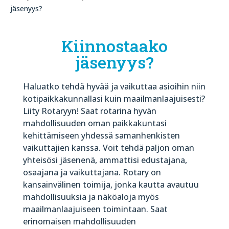
jäsenyys?
Kiinnostaako
jäsenyys?
Haluatko tehdä hyvää ja vaikuttaa asioihin niin
kotipaikkakunnallasi kuin maailmanlaajuisesti?
Liity Rotaryyn! Saat rotarina hyvän
mahdollisuuden oman paikkakuntasi
kehittämiseen yhdessä samanhenkisten
vaikuttajien kanssa. Voit tehdä paljon oman
yhteisösi jäsenenä, ammattisi edustajana,
osaajana ja vaikuttajana. Rotary on
kansainvälinen toimija, jonka kautta avautuu
mahdollisuuksia ja näköaloja myös
maailmanlaajuiseen toimintaan. Saat
erinomaisen mahdollisuuden