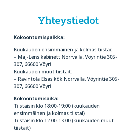
Yhteystiedot
Kokoontumispaikka:
Kuukauden ensimmäinen ja kolmas tiistai:
– Maj-Lens kabinett Norrvalla, Vöyrintie 305-
307, 66600 Vöyri
Kuukauden muut tiistait:
– Ravintola Elsas kök Norrvalla, Vöyrintie 305-
307, 66600 Vöyri
Kokoontumisaika:
Tiistaisin klo 18:00-19:00 (kuukauden
ensimmäinen ja kolmas tiistai)
Tiistaisin klo 12.00-13.00 (kuukauden muut
tiistait)