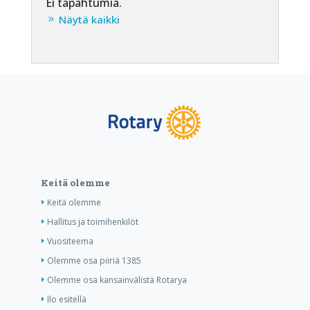
Ei tapahtumia.
Näytä kaikki
Keitä olemme
Keitä olemme
Hallitus ja toimihenkilöt
Vuositeema
Olemme osa piiriä 1385
Olemme osa kansainvälistä Rotarya
Ilo esitellä