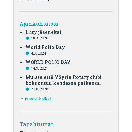
Ajankohtaista
Liity jäseneksi.
18.3. 2026
World Polio Day
4.9. 2024
WORLD POLIO DAY
14.9. 2021
Muista että Vöyrin Rotaryklubi
kokoontuu kahdessa paikassa.
2.10. 2020
Näytä kaikki
Tapahtumat