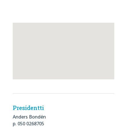
Presidentti
Anders Bondén
p. 050 0268705