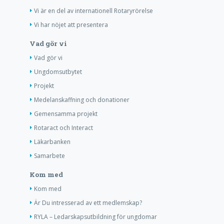
Vi är en del av internationell Rotaryrörelse
Vi har nöjet att presentera
Vad gör vi
Vad gör vi
Ungdomsutbytet
Projekt
Medelanskaffning och donationer
Gemensamma projekt
Rotaract och Interact
Läkarbanken
Samarbete
Kom med
Kom med
Är Du intresserad av ett medlemskap?
RYLA – Ledarskapsutbildning för ungdomar