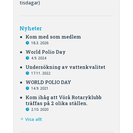
tisdagar)
Nyheter
Kom med som medlem
18.3. 2026
World Polio Day
4.9. 2024
Undersökning av vattenkvalitet
17.11. 2022
WORLD POLIO DAY
14.9. 2021
Kom ihåg att Vörå Rotaryklubb
träffas på 2 olika ställen.
2.10. 2020
Visa allt