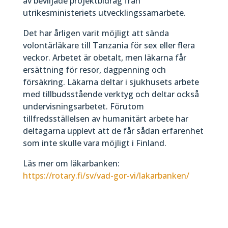
av beviljade projektbidrag från
utrikesministeriets utvecklingssamarbete.
Det har årligen varit möjligt att sända
volontärläkare till Tanzania för sex eller flera
veckor. Arbetet är obetalt, men läkarna får
ersättning för resor, dagpenning och
försäkring. Läkarna deltar i sjukhusets arbete
med tillbudsstående verktyg och deltar också
undervisningsarbetet. Förutom
tillfredsställelsen av humanitärt arbete har
deltagarna upplevt att de får sådan erfarenhet
som inte skulle vara möjligt i Finland.
Läs mer om läkarbanken:
https://rotary.fi/sv/vad-gor-vi/lakarbanken/