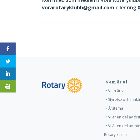
vorarotaryklubb@gmail.com
eller ring
Vem är vi
Vem är vi
Styrelse och funkt
Årstema
Vi är en del av dis
Vi är en del av int
Rotaryrörelse