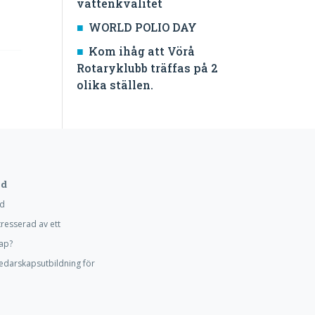
vattenkvalitet
WORLD POLIO DAY
Kom ihåg att Vörå
Rotaryklubb träffas på 2
olika ställen.
d
d
tresserad av ett
ap?
edarskapsutbildning för