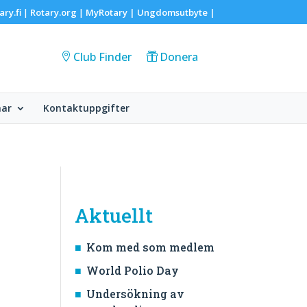
ary.fi
Rotary.org
MyRotary |
Ungdomsutbyte
|
|
|
Club Finder
Donera
ar
Kontaktuppgifter
Aktuellt
Kom med som medlem
World Polio Day
Undersökning av