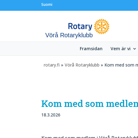
Suomi
Vörå Rotaryklubb
Framsidan
Vem är vi
rotary.fi
»
Vörå Rotaryklubb
» Kom med som 
Kom med som medle
18.3.2026
Kom med som medlem i Vörå Rotaryklubb 