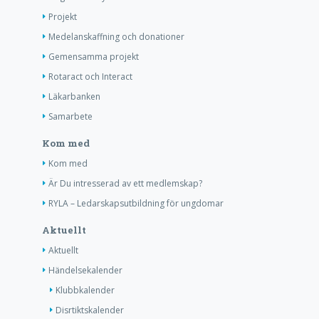
Projekt
Medelanskaffning och donationer
Gemensamma projekt
Rotaract och Interact
Läkarbanken
Samarbete
Kom med
Kom med
Är Du intresserad av ett medlemskap?
RYLA – Ledarskapsutbildning för ungdomar
Aktuellt
Aktuellt
Händelsekalender
Klubbkalender
Disrtiktskalender