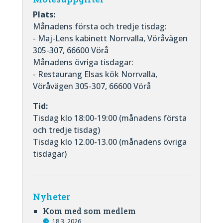
Plats:
Månadens första och tredje tisdag:
- Maj-Lens kabinett Norrvalla, Vöråvägen
305-307, 66600 Vörå
Månadens övriga tisdagar:
- Restaurang Elsas kök Norrvalla,
Vöråvägen 305-307, 66600 Vörå
Tid:
Tisdag klo 18:00-19:00 (månadens första
och tredje tisdag)
Tisdag klo 12.00-13.00 (månadens övriga
tisdagar)
Nyheter
Kom med som medlem
18.3. 2026