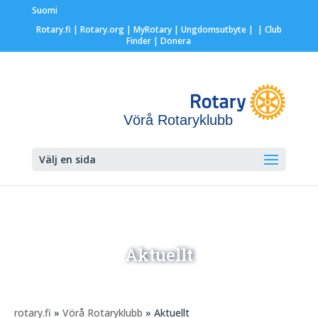
Suomi
Rotary.fi
|
Rotary.org
|
MyRotary |
Ungdomsutbyte
|
| Club
Finder
| Donera
Vörå Rotaryklubb
Välj en sida
Aktuellt
rotary.fi
»
Vörå Rotaryklubb
» Aktuellt