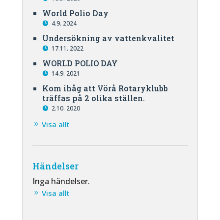
World Polio Day
4.9. 2024
Undersökning av vattenkvalitet
17.11. 2022
WORLD POLIO DAY
14.9. 2021
Kom ihåg att Vörå Rotaryklubb
träffas på 2 olika ställen.
2.10. 2020
Visa allt
Händelser
Inga händelser.
Visa allt