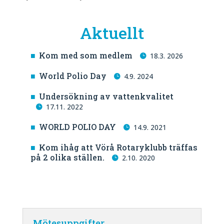
Aktuellt
Kom med som medlem
18.3. 2026
World Polio Day
4.9. 2024
Undersökning av vattenkvalitet
17.11. 2022
WORLD POLIO DAY
14.9. 2021
Kom ihåg att Vörå Rotaryklubb träffas
på 2 olika ställen.
2.10. 2020
Mötesuppgifter