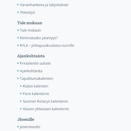
Varainhankinta ja lahjoitukset
Yhteistyö
Tule mukaan
Tule mukaan
Kiinnostaako jäsenyys?
RYLA – Johtajuuskoulutus nuorille
Ajankohtaista
Presidentin uutiset
Ajankohtaista
Tapahtumakalenteri
Klubin kalenteri
Piirin kalenteriin
Suomen Rotaryn kalenteriin
Alueen yhteiseen kalenteriin
Jäsenille
Jäsensivusto