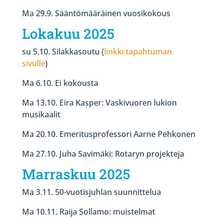
Ma 29.9. Sääntömääräinen vuosikokous
Lokakuu 2025
su 5.10. Silakkasoutu (
linkki tapahtuman
sivulle
)
Ma 6.10. Ei kokousta
Ma 13.10. Eira Kasper: Vaskivuoren lukion
musikaalit
Ma 20.10. Emeritusprofessori Aarne Pehkonen
Ma 27.10. Juha Savimäki: Rotaryn projekteja
Marraskuu 2025
Ma 3.11. 50-vuotisjuhlan suunnittelua
Ma 10.11. Raija Sollamo: muistelmat