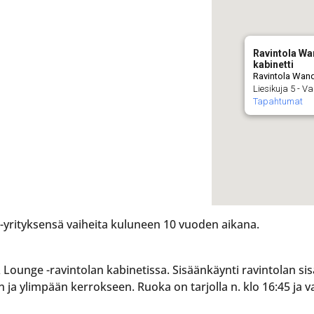
Ravintola Wa
kabinetti
Ravintola Wand
Liesikuja 5 - V
Tapahtumat
 -yrityksensä vaiheita kuluneen 10 vuoden aikana.
ounge -ravintolan kabinetissa. Sisäänkäynti ravintolan sis
n ja ylimpään kerrokseen. Ruoka on tarjolla n. klo 16:45 ja 