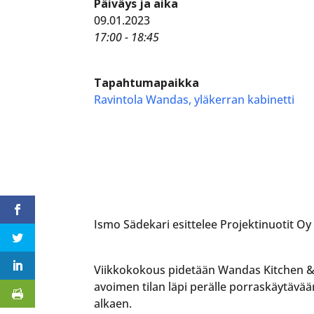
Päiväys ja aika
09.01.2023
17:00 - 18:45
Tapahtumapaikka
Ravintola Wandas, yläkerran kabinetti
Ismo Sädekari esittelee Projektinuotit Oy
Viikkokokous pidetään Wandas Kitchen & L
avoimen tilan läpi perälle porraskäytävää
alkaen.