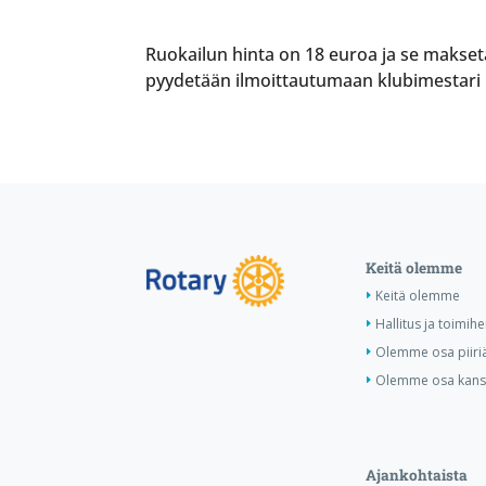
Ruokailun hinta on 18 euroa ja se makseta
pyydetään ilmoittautumaan klubimestari H
Keitä olemme
Keitä olemme
Hallitus ja toimihe
Olemme osa piiri
Olemme osa kansa
Ajankohtaista