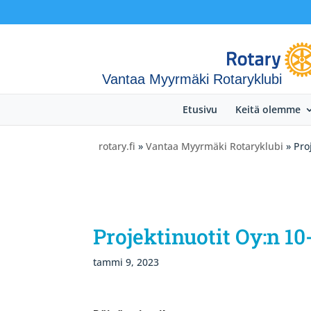
Vantaa Myyrmäki Rotaryklubi
Etusivu
Keitä olemme
rotary.fi
»
Vantaa Myyrmäki Rotaryklubi
» Pro
Projektinuotit Oy:n 1
tammi 9, 2023