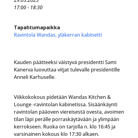
17:00 - 18:30
Tapahtumapaikka
Ravintola Wandas, yläkerran kabinetti
Kauden päätteeksi väistyvä presidentti Sami
Kanerva luovuttaa vitjat tulevalle presidentille
Anneli Karhuselle.
Viikkokokous pidetään Wandas Kitchen &
Lounge -ravintolan kabinetissa. Sisäänkäynti
ravintolan pääoven viereisestä ovesta, avoimen
tilan läpi perälle porraskäytävään ja ylimpään
kerrokseen. Ruoka on tarjolla n. klo 16:45 ja
varsinainen kokous klo 17:30 alkaen.