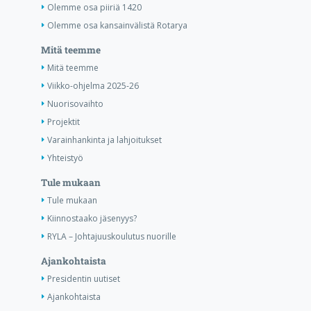
Olemme osa piiriä 1420
Olemme osa kansainvälistä Rotarya
Mitä teemme
Mitä teemme
Viikko-ohjelma 2025-26
Nuorisovaihto
Projektit
Varainhankinta ja lahjoitukset
Yhteistyö
Tule mukaan
Tule mukaan
Kiinnostaako jäsenyys?
RYLA – Johtajuuskoulutus nuorille
Ajankohtaista
Presidentin uutiset
Ajankohtaista