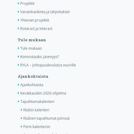
Projektit
Varainhankinta ja lahjoitukset
Yhteiset projektit
Rotaract ja Interact
Tule mukaan
Tule mukaan
Kiinnostaako jäsenyys?
RYLA – Johtajuuskoulutus nuorille
Ajankohtaista
Ajankohtaista
Kevätkauden 2026 ohjelma
Tapahtumakalenteri
Klubin kalenteri
Klubien tapahtumat piirissä
Piirin kalenteriin