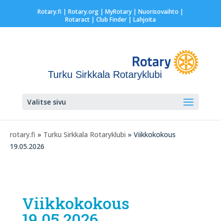
Rotary.fi
|
Rotary.org
|
MyRotary |
Nuorisovaihto
|
Rotaract
| Club Finder
| Lahjoita
Turku Sirkkala Rotaryklubi
Valitse sivu
rotary.fi
»
Turku Sirkkala Rotaryklubi
» Viikkokokous
19.05.2026
Viikkokokous
19.05.2026