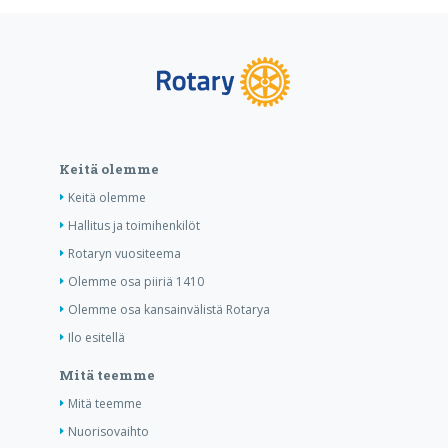
Keitä olemme
Keitä olemme
Hallitus ja toimihenkilöt
Rotaryn vuositeema
Olemme osa piiriä 1410
Olemme osa kansainvälistä Rotarya
Ilo esitellä
Mitä teemme
Mitä teemme
Nuorisovaihto