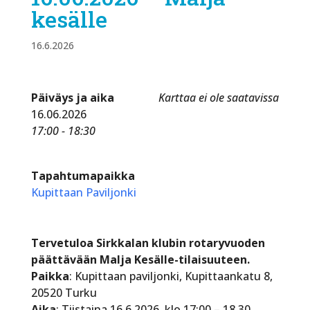
kesälle
16.6.2026
Päiväys ja aika
Karttaa ei ole saatavissa
16.06.2026
17:00 - 18:30
Tapahtumapaikka
Kupittaan Paviljonki
Tervetuloa Sirkkalan klubin rotaryvuoden
päättävään Malja Kesälle-tilaisuuteen.
Paikka
: Kupittaan paviljonki, Kupittaankatu 8,
20520 Turku
Aika
: Tiistaina 16.6.2026, klo 17:00 – 18.30