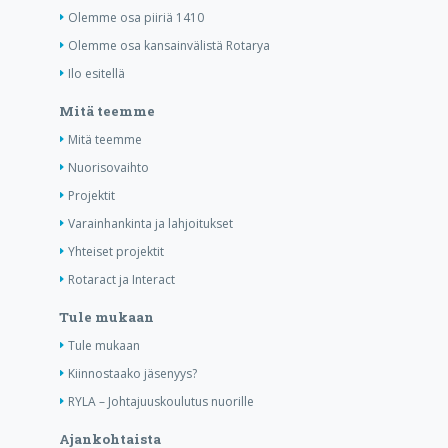
Olemme osa piiriä 1410
Olemme osa kansainvälistä Rotarya
Ilo esitellä
Mitä teemme
Mitä teemme
Nuorisovaihto
Projektit
Varainhankinta ja lahjoitukset
Yhteiset projektit
Rotaract ja Interact
Tule mukaan
Tule mukaan
Kiinnostaako jäsenyys?
RYLA – Johtajuuskoulutus nuorille
Ajankohtaista