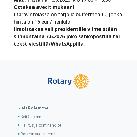
Ottakaa avecit mukaan!
Iltaravintolassa on tarjolla buffetmenuu, jonka
hinta on 16 eur / henkilö.
Ilmoittakaa veli presidentille viimeistään
sunnuntaina 7.6.2026 joko sähköpostilla tai
tekstiviestillä/WhatsAppilla.
Keitä olemme
Keitä olemme
Hallitus ja toimihenkilöt
Rotaryn vuositeema