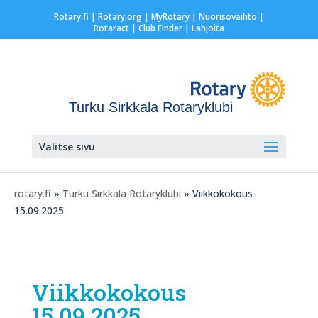
Rotary.fi
|
Rotary.org
|
MyRotary |
Nuorisovaihto
|
Rotaract
| Club Finder
| Lahjoita
Turku Sirkkala Rotaryklubi
Valitse sivu
rotary.fi
»
Turku Sirkkala Rotaryklubi
» Viikkokokous
15.09.2025
Viikkokokous
15.09.2025