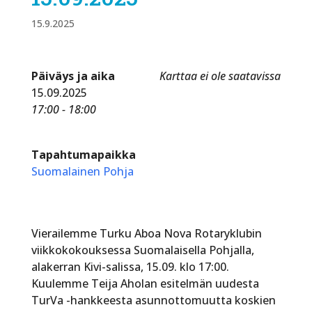
15.9.2025
Päiväys ja aika
Karttaa ei ole saatavissa
15.09.2025
17:00 - 18:00
Tapahtumapaikka
Suomalainen Pohja
Vierailemme Turku Aboa Nova Rotaryklubin
viikkokokouksessa Suomalaisella Pohjalla,
alakerran Kivi-salissa, 15.09. klo 17:00.
Kuulemme Teija Aholan esitelmän uudesta
TurVa -hankkeesta asunnottomuutta koskien