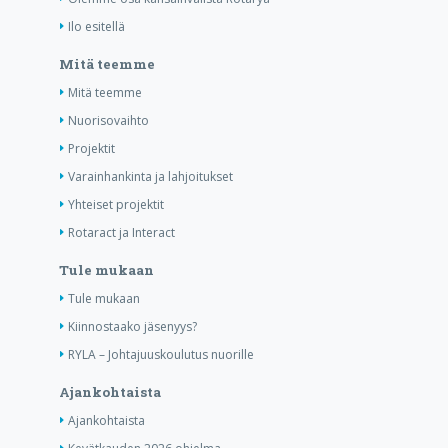
Ilo esitellä
Mitä teemme
Mitä teemme
Nuorisovaihto
Projektit
Varainhankinta ja lahjoitukset
Yhteiset projektit
Rotaract ja Interact
Tule mukaan
Tule mukaan
Kiinnostaako jäsenyys?
RYLA – Johtajuuskoulutus nuorille
Ajankohtaista
Ajankohtaista