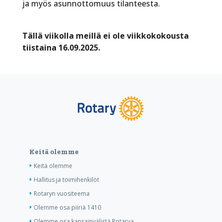
ja myös asunnottomuus tilanteesta.
Tällä viikolla meillä ei ole viikkokokousta
tiistaina 16.09.2025.
Keitä olemme
Keitä olemme
Hallitus ja toimihenkilöt
Rotaryn vuositeema
Olemme osa piiriä 1410
Olemme osa kansainvälistä Rotarya