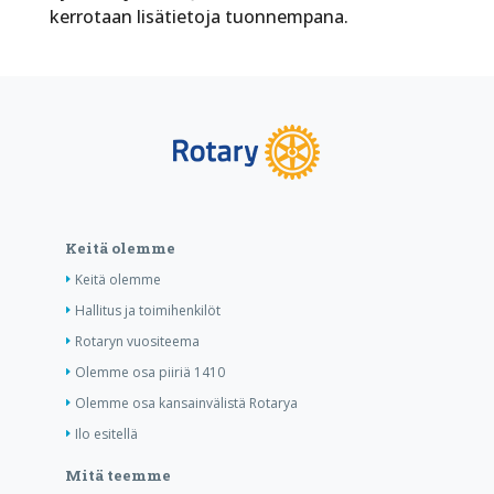
kerrotaan lisätietoja tuonnempana.
Keitä olemme
Keitä olemme
Hallitus ja toimihenkilöt
Rotaryn vuositeema
Olemme osa piiriä 1410
Olemme osa kansainvälistä Rotarya
Ilo esitellä
Mitä teemme