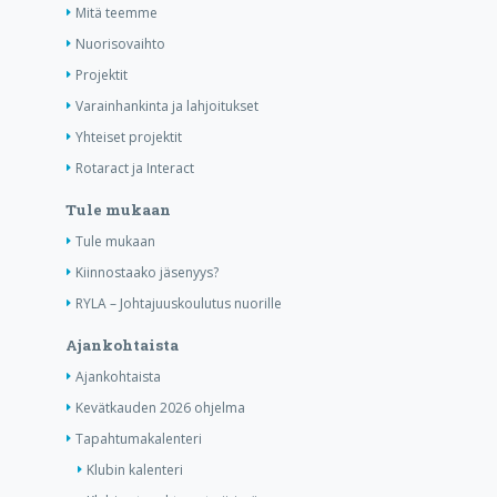
Mitä teemme
Nuorisovaihto
Projektit
Varainhankinta ja lahjoitukset
Yhteiset projektit
Rotaract ja Interact
Tule mukaan
Tule mukaan
Kiinnostaako jäsenyys?
RYLA – Johtajuuskoulutus nuorille
Ajankohtaista
Ajankohtaista
Kevätkauden 2026 ohjelma
Tapahtumakalenteri
Klubin kalenteri