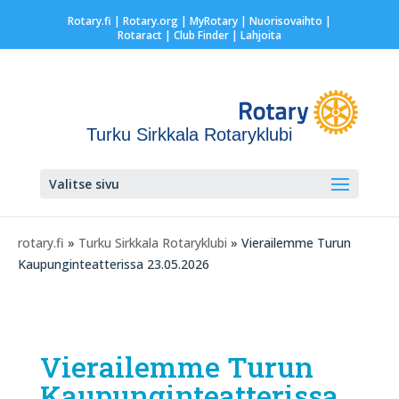
Rotary.fi
|
Rotary.org
|
MyRotary |
Nuorisovaihto
|
Rotaract
| Club Finder
| Lahjoita
Turku Sirkkala Rotaryklubi
Valitse sivu
rotary.fi
»
Turku Sirkkala Rotaryklubi
» Vierailemme Turun
Kaupunginteatterissa 23.05.2026
Vierailemme Turun
Kaupunginteatterissa