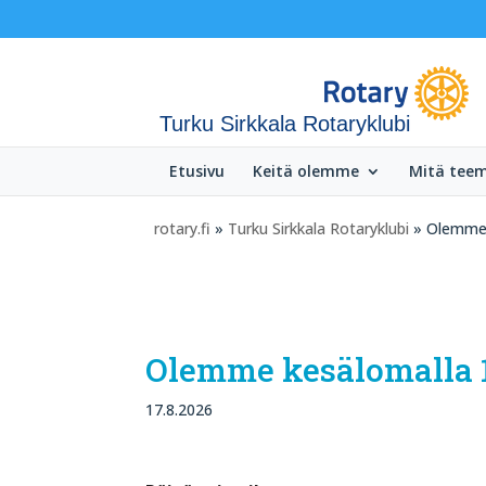
Turku Sirkkala Rotaryklubi
Etusivu
Keitä olemme
Mitä tee
rotary.fi
»
Turku Sirkkala Rotaryklubi
» Olemme 
Olemme kesälomalla 1
17.8.2026