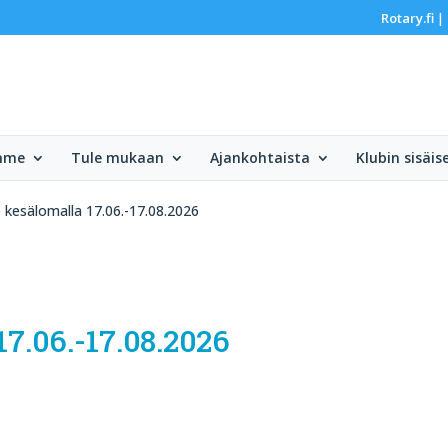
Rotary.fi
|
mme
Tule mukaan
Ajankohtaista
Klubin sisäis
kesälomalla 17.06.-17.08.2026
7.06.-17.08.2026