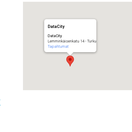
DataCity
DataCity
Lemminkäisenkatu 14 - Turku
Tapahtumat
t