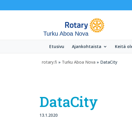
Turku Aboa Nova
Etusivu
Ajankohtaista
Keitä o
rotary.fi
»
Turku Aboa Nova
» DataCity
DataCity
13.1.2020