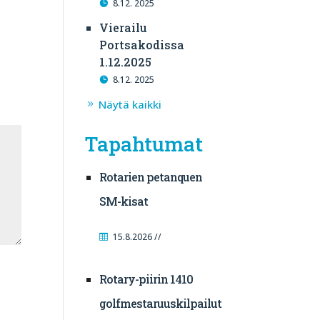
8.12. 2025
Vierailu
Portsakodissa
1.12.2025
8.12. 2025
Näytä kaikki
Tapahtumat
Rotarien petanquen
SM-kisat
15.8.2026 //
Rotary-piirin 1410
golfmestaruuskilpailut