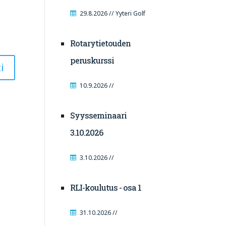
29.8.2026 // Yyteri Golf
Rotarytietouden
peruskurssi
10.9.2026 //
Syysseminaari
3.10.2026
3.10.2026 //
RLI-koulutus - osa 1
31.10.2026 //