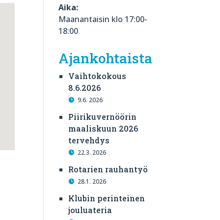
Aika:
Maanantaisin klo 17:00-
18:00
Ajankohtaista
Vaihtokokous
8.6.2026
9.6. 2026
Piirikuvernöörin
maaliskuun 2026
tervehdys
22.3. 2026
Rotarien rauhantyö
28.1. 2026
Klubin perinteinen
jouluateria