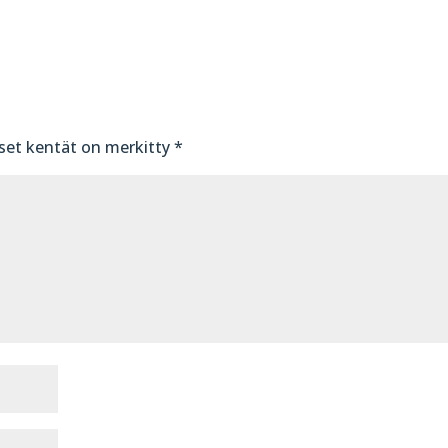
iset kentät on merkitty
*