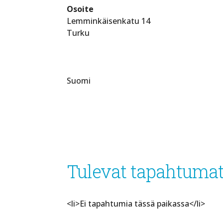
Osoite
Lemminkäisenkatu 14
Turku
Suomi
Tulevat tapahtuma
<li>Ei tapahtumia tässä paikassa</li>