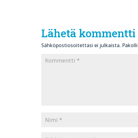
Lähetä kommentti
Sähköpostiosoitettasi ei julkaista.
Pakoll