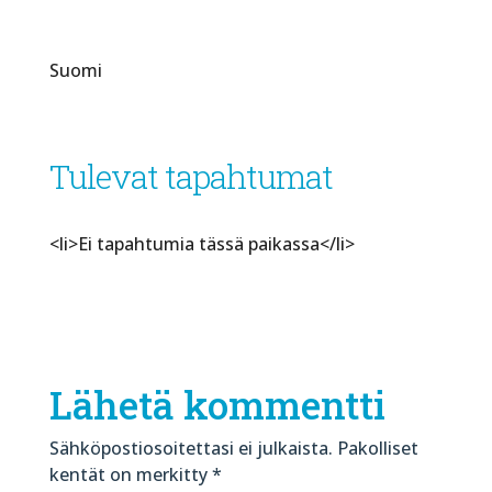
Suomi
Tulevat tapahtumat
<li>Ei tapahtumia tässä paikassa</li>
Lähetä kommentti
Sähköpostiosoitettasi ei julkaista.
Pakolliset
kentät on merkitty
*