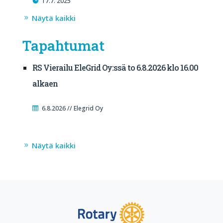
17.7. 2025
Näytä kaikki
Tapahtumat
RS Vierailu EleGrid Oy:ssä to 6.8.2026 klo 16.00
alkaen
6.8.2026 // Elegrid Oy
Näytä kaikki