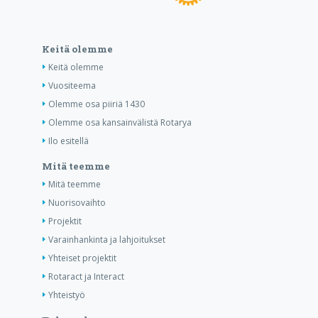
Keitä olemme
Keitä olemme
Vuositeema
Olemme osa piiriä 1430
Olemme osa kansainvälistä Rotarya
Ilo esitellä
Mitä teemme
Mitä teemme
Nuorisovaihto
Projektit
Varainhankinta ja lahjoitukset
Yhteiset projektit
Rotaract ja Interact
Yhteistyö