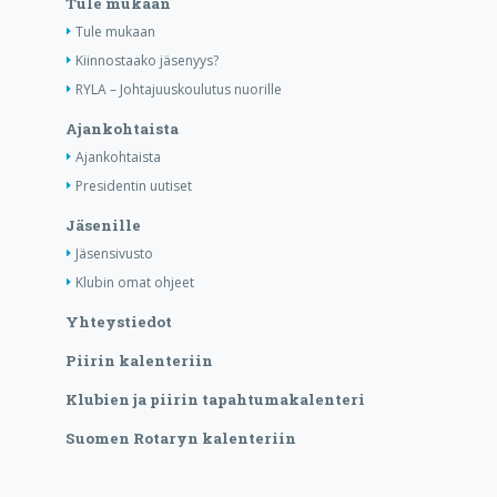
Tule mukaan
Tule mukaan
Kiinnostaako jäsenyys?
RYLA – Johtajuuskoulutus nuorille
Ajankohtaista
Ajankohtaista
Presidentin uutiset
Jäsenille
Jäsensivusto
Klubin omat ohjeet
Yhteystiedot
Piirin kalenteriin
Klubien ja piirin tapahtumakalenteri
Suomen Rotaryn kalenteriin