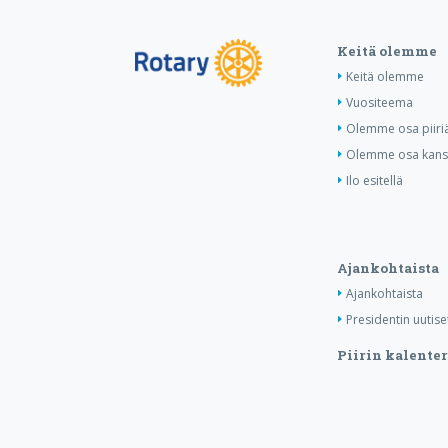
Keitä olemme
Keitä olemme
Vuositeema
Olemme osa piiri
Olemme osa kansa
Ilo esitellä
Ajankohtaista
Ajankohtaista
Presidentin uutise
Piirin kalenter