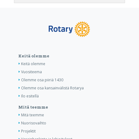
Keitä olemme
Keitä olemme
Vuositeema
Olemme osa piiriä 1430
Olemme osa kansainvälistä Rotarya
Ilo esitellä
Mitä teemme
Mitä teemme
Nuorisovaihto
Projektit