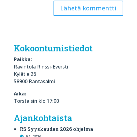
Kokoontumistiedot
Paikka:
Ravintola Rinssi-Eversti
Kylätie 26
58900 Rantasalmi
Aika:
Torstaisin klo 17:00
Ajankohtaista
RS Syyskauden 2026 ohjelma
6.1. 2026