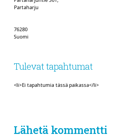
Partaharju
76280
Suomi
Tulevat tapahtumat
<li>Ei tapahtumia tässä paikassa</li>
Lähetä kommentti