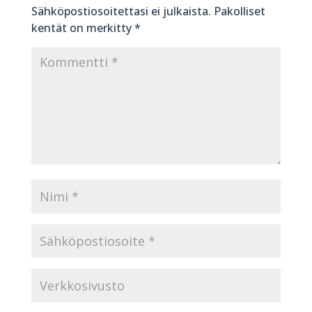
Sähköpostiosoitettasi ei julkaista.
Pakolliset
kentät on merkitty
*