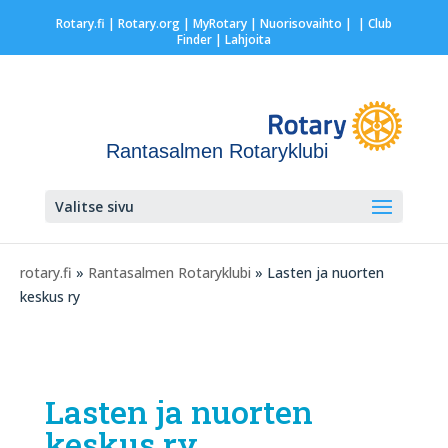
Rotary.fi
|
Rotary.org
|
MyRotary |
Nuorisovaihto
|
| Club
Finder
| Lahjoita
Rantasalmen Rotaryklubi
Valitse sivu
rotary.fi
»
Rantasalmen Rotaryklubi
» Lasten ja nuorten
keskus ry
Lasten ja nuorten
keskus ry