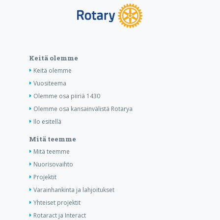
Keitä olemme
Keitä olemme
Vuositeema
Olemme osa piiriä 1430
Olemme osa kansainvälistä Rotarya
Ilo esitellä
Mitä teemme
Mitä teemme
Nuorisovaihto
Projektit
Varainhankinta ja lahjoitukset
Yhteiset projektit
Rotaract ja Interact