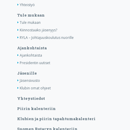
Yhteistyö
Tule mukaan
Tule mukaan
Kiinnostaako jäsenyys?
RYLA – Johtajuuskoulutus nuorille
Ajankohtaista
Ajankohtaista
Presidentin uutiset
Jäsenille
Jäsensivusto
Klubin omat ohjeet
Yhteystiedot
Piirin kalenteriin
Klubien ja piirin tapahtumakalenteri
Suomen Rotaryn kalenteriin