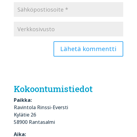
Kokoontumistiedot
Paikka:
Ravintola Rinssi-Eversti
Kylätie 26
58900 Rantasalmi
Aika: