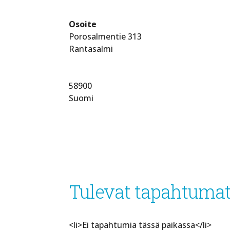
Osoite
Porosalmentie 313
Rantasalmi
58900
Suomi
Tulevat tapahtuma
<li>Ei tapahtumia tässä paikassa</li>