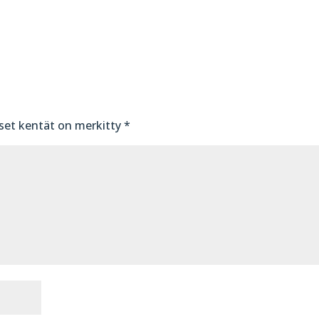
iset kentät on merkitty
*