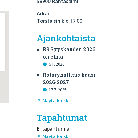
58900 Rantasalmi
Aika:
Torstaisin klo 17:00
Ajankohtaista
RS Syyskauden 2026
ohjelma
6.1. 2026
Rotaryhallitus kausi
2026-2027
17.7. 2025
Näytä kaikki
Tapahtumat
Ei tapahtumia
Näytä kaikki