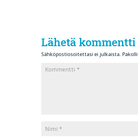
Lähetä kommentti
Sähköpostiosoitettasi ei julkaista.
Pakoll