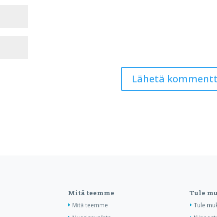
Mitä teemme
Tule m
Mitä teemme
Tule mu