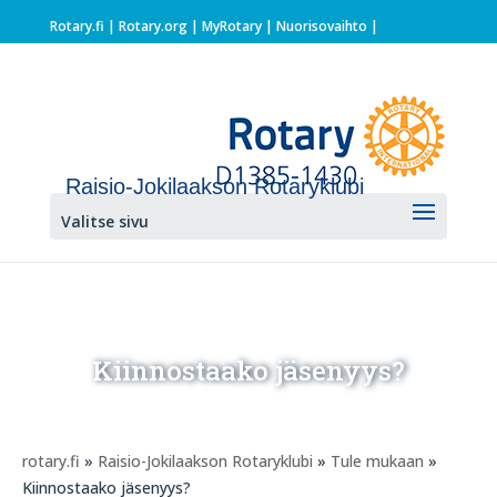
Rotary.fi
|
Rotary.org
|
MyRotary |
Nuorisovaihto
|
Raisio-Jokilaakson Rotaryklubi
Valitse sivu
Kiinnostaako jäsenyys?
rotary.fi
»
Raisio-Jokilaakson Rotaryklubi
»
Tule mukaan
»
Kiinnostaako jäsenyys?