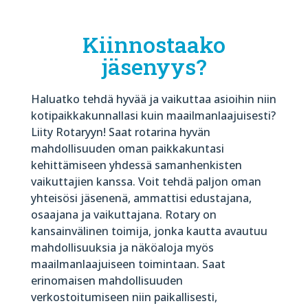
Kiinnostaako
jäsenyys?
Haluatko tehdä hyvää ja vaikuttaa asioihin niin
kotipaikkakunnallasi kuin maailmanlaajuisesti?
Liity Rotaryyn! Saat rotarina hyvän
mahdollisuuden oman paikkakuntasi
kehittämiseen yhdessä samanhenkisten
vaikuttajien kanssa. Voit tehdä paljon oman
yhteisösi jäsenenä, ammattisi edustajana,
osaajana ja vaikuttajana. Rotary on
kansainvälinen toimija, jonka kautta avautuu
mahdollisuuksia ja näköaloja myös
maailmanlaajuiseen toimintaan. Saat
erinomaisen mahdollisuuden
verkostoitumiseen niin paikallisesti,