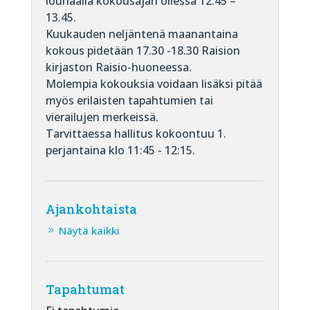
lounaalla kokousajan ollessa 12.45 –
13.45.
Kuukauden neljäntenä maanantaina
kokous pidetään 17.30 -18.30 Raision
kirjaston Raisio-huoneessa.
Molempia kokouksia voidaan lisäksi pitää
myös erilaisten tapahtumien tai
vierailujen merkeissä.
Tarvittaessa hallitus kokoontuu 1.
perjantaina klo 11:45 - 12:15.
Ajankohtaista
Näytä kaikki
Tapahtumat