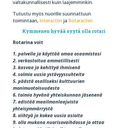
valtakunnallisesti kuin laajemminkin.
Tutustu myös nuorille suunnattuun
toimintaan,
Interactiin
ja
Rotaractiin
Kymmenen hyvää syytä olla rotari
Rotarina voit
1. palvella ja käyttää omaa osaamistasi
2. verkostoitua ammatillisesti
3. kasvaa ja kehittyä ihmisenä
4. solmia uusia ystävyyssuhteita
5. päästä osalliseksi kulttuurien
monimuotoisuudesta
6. toimia hyvänä yhteiskunnan jäsenenä
7. edistää maailmanlaajuista
yhteisymmärrystä
8. viihtyä ja kokea uusia asioita
9. olla mukana nuorisovaihdossa ja ottaa