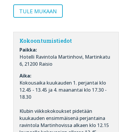
TULE MUKAAN
Kokoontumistiedot
Paikka:
Hotelli Ravintola Martinhovi, Martinkatu
6, 21200 Raisio
Aika:
Kokousaika kuukauden 1. perjantai klo
12.45 - 13.45 ja 4. maanantai klo 17.30 -
18.30
Klubin viikkokokoukset pidetään
kuukauden ensimmäisenä perjantaina
ravintola Martinhovissa alkaen klo 12.15