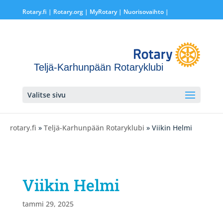
Rotary.fi
|
Rotary.org
|
MyRotary |
Nuorisovaihto
|
Teljä-Karhunpään Rotaryklubi
Valitse sivu
rotary.fi
»
Teljä-Karhunpään Rotaryklubi
» Viikin Helmi
Viikin Helmi
tammi 29, 2025