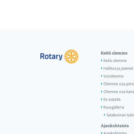
Keitä olemme
Keitä olemme
Hallitus ja jäsenet
Vuositeema
Olemme osa piiri
Olemme osa kansa
Ilo esitellä
Kuvagalleria
Satakunnan tule
Ajankohtaista
Ajankohtaista