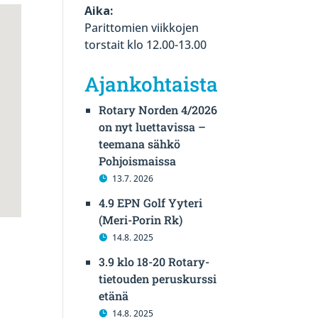
Aika:
Parittomien viikkojen
torstait klo 12.00-13.00
Ajankohtaista
Rotary Norden 4/2026
on nyt luettavissa –
teemana sähkö
Pohjoismaissa
13.7. 2026
4.9 EPN Golf Yyteri
(Meri-Porin Rk)
14.8. 2025
3.9 klo 18-20 Rotary-
tietouden peruskurssi
etänä
14.8. 2025