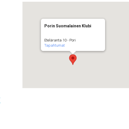
Porin Suomalainen Klubi
Eteläranta 10 - Pori
Tapahtumat
t