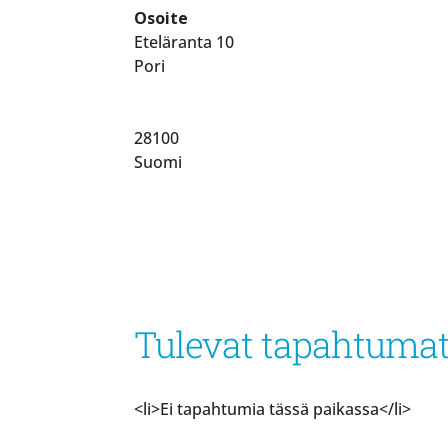
Osoite
Eteläranta 10
Pori
28100
Suomi
Tulevat tapahtuma
<li>Ei tapahtumia tässä paikassa</li>