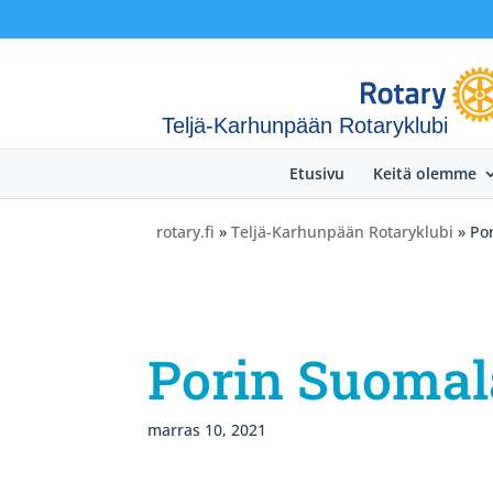
Teljä-Karhunpään Rotaryklubi
Etusivu
Keitä olemme
rotary.fi
»
Teljä-Karhunpään Rotaryklubi
» Po
Porin Suomal
marras 10, 2021