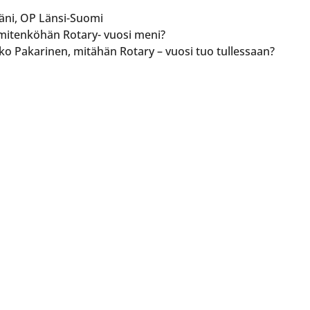
ääni, OP Länsi-Suomi
, mitenköhän Rotary- vuosi meni?
ko Pakarinen, mitähän Rotary – vuosi tuo tullessaan?