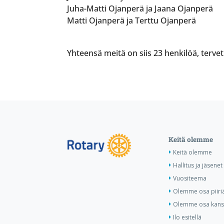
Juha-Matti Ojanperä ja Jaana Ojanperä
Matti Ojanperä ja Terttu Ojanperä
Yhteensä meitä on siis 23 henkilöä, tervet
Keitä olemme
Keitä olemme
Hallitus ja jäsenet
Vuositeema
Olemme osa piiri
Olemme osa kansa
Ilo esitellä