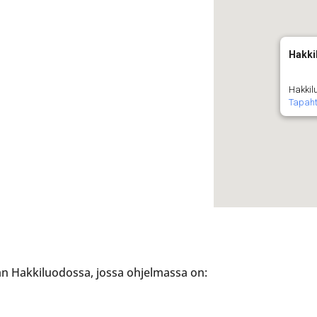
Hakki
Hakkilu
Tapah
 Hakkiluodossa, jossa ohjelmassa on: