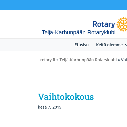
Teljä-Karhunpään Rotaryklubi
Etusivu
Keitä olemme
rotary.fi
»
Teljä-Karhunpään Rotaryklubi
» Va
Vaihtokokous
kesä 7, 2019