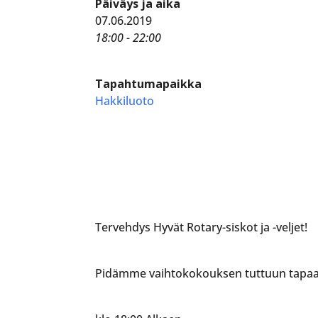
Päiväys ja aika
07.06.2019
18:00 - 22:00
Tapahtumapaikka
Hakkiluoto
Tervehdys Hyvät Rotary-siskot ja -veljet!
Pidämme vaihtokokouksen tuttuun tapaan