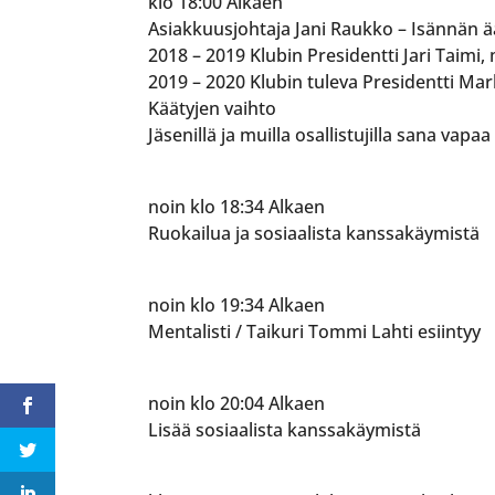
klo 18:00 Alkaen
Asiakkuusjohtaja Jani Raukko – Isännän 
2018 – 2019 Klubin Presidentti Jari Taimi
2019 – 2020 Klubin tuleva Presidentti Mar
Käätyjen vaihto
Jäsenillä ja muilla osallistujilla sana vapaa
noin klo 18:34 Alkaen
Ruokailua ja sosiaalista kanssakäymistä
noin klo 19:34 Alkaen
Mentalisti / Taikuri Tommi Lahti esiintyy
noin klo 20:04 Alkaen
Lisää sosiaalista kanssakäymistä