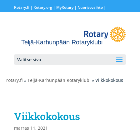
Rotary.fi
|
Rotary.org
|
MyRotary |
Nuorisovaihto
|
Teljä-Karhunpään Rotaryklubi
Valitse sivu
rotary.fi
»
Teljä-Karhunpään Rotaryklubi
» Viikkokokous
Viikkokokous
marras 11, 2021