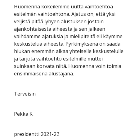
Huomenna kokeilemme uutta vaihtoehtoa
esitelmän vaihtoehtona. Ajatus on, että yksi
veljistä pitää lyhyen alustuksen jostain
ajankohtaisesta aiheesta ja sen jälkeen
vaihdamme ajatuksia ja mielipiteitä eli käymme
keskustelua aiheesta. Pyrkimyksenä on saada
hiukan enemmän aikaa yhteiselle keskustelulle
ja tarjota vaihtoehto esitelmille muttei
suinkaan korvata niitä. Huomenna voin toimia
ensimmäisenä alustajana.
Terveisin
Pekka K.
presidentti 2021-22