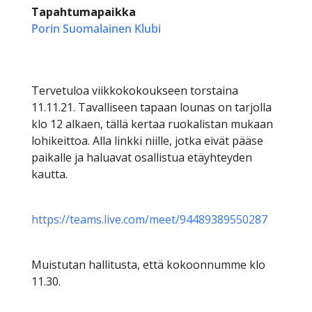
Tapahtumapaikka
Porin Suomalainen Klubi
Tervetuloa viikkokokoukseen torstaina
11.11.21. Tavalliseen tapaan lounas on tarjolla
klo 12 alkaen, tällä kertaa ruokalistan mukaan
lohikeittoa. Alla linkki niille, jotka eivät pääse
paikalle ja haluavat osallistua etäyhteyden
kautta.
https://teams.live.com/meet/94489389550287
Muistutan hallitusta, että kokoonnumme klo
11.30.