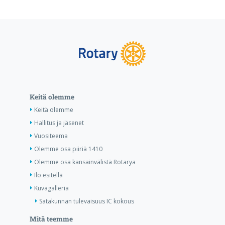
Keitä olemme
Keitä olemme
Hallitus ja jäsenet
Vuositeema
Olemme osa piiriä 1410
Olemme osa kansainvälistä Rotarya
Ilo esitellä
Kuvagalleria
Satakunnan tulevaisuus IC kokous
Mitä teemme