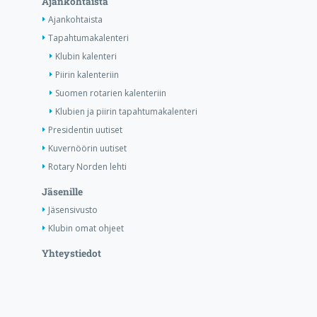
Ajankohtaista
Ajankohtaista
Tapahtumakalenteri
Klubin kalenteri
Piirin kalenteriin
Suomen rotarien kalenteriin
Klubien ja piirin tapahtumakalenteri
Presidentin uutiset
Kuvernöörin uutiset
Rotary Norden lehti
Jäsenille
Jäsensivusto
Klubin omat ohjeet
Yhteystiedot