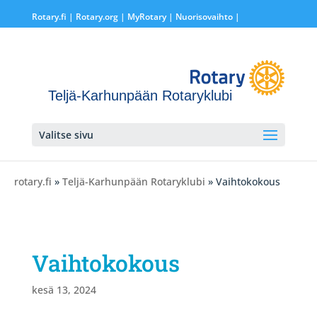
Rotary.fi
|
Rotary.org
|
MyRotary |
Nuorisovaihto
|
Teljä-Karhunpään Rotaryklubi
Valitse sivu
rotary.fi
»
Teljä-Karhunpään Rotaryklubi
» Vaihtokokous
Vaihtokokous
kesä 13, 2024