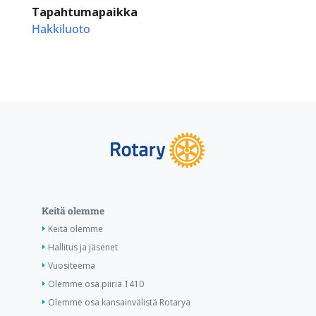
Tapahtumapaikka
Hakkiluoto
Keitä olemme
Keitä olemme
Hallitus ja jäsenet
Vuositeema
Olemme osa piiriä 1410
Olemme osa kansainvälistä Rotarya