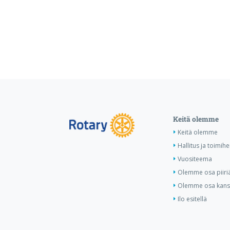
Keitä olemme
Keitä olemme
Hallitus ja toimihe
Vuositeema
Olemme osa piiri
Olemme osa kansa
Ilo esitellä