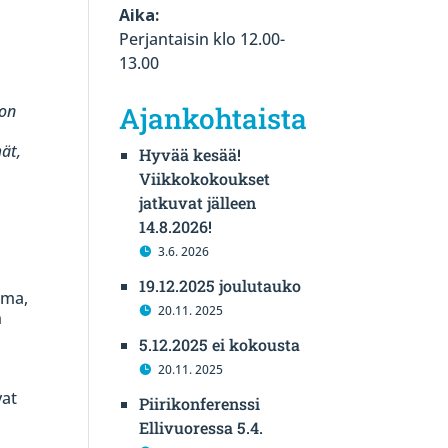
Aika:
Perjantaisin klo 12.00-
13.00
ton
Ajankohtaista
ät,
Hyvää kesää!
Viikkokokoukset
jatkuvat jälleen
14.8.2026!
3.6. 2026
19.12.2025 joulutauko
mma,
20.11. 2025
n
5.12.2025 ei kokousta
20.11. 2025
vat
Piirikonferenssi
Ellivuoressa 5.4.