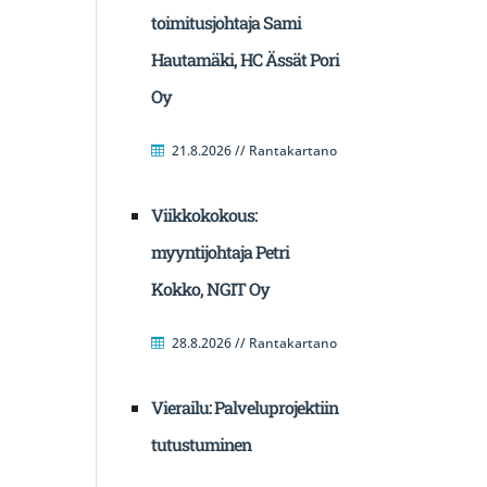
toimitusjohtaja Sami
Hautamäki, HC Ässät Pori
Oy
21.8.2026 // Rantakartano
Viikkokokous:
myyntijohtaja Petri
Kokko, NGIT Oy
28.8.2026 // Rantakartano
Vierailu: Palveluprojektiin
tutustuminen