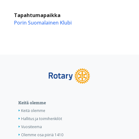
Tapahtumapaikka
Porin Suomalainen Klubi
Keitä olemme
Keitä olemme
Hallitus ja toimihenkilöt
Vuositeema
Olemme osa piiriä 1410