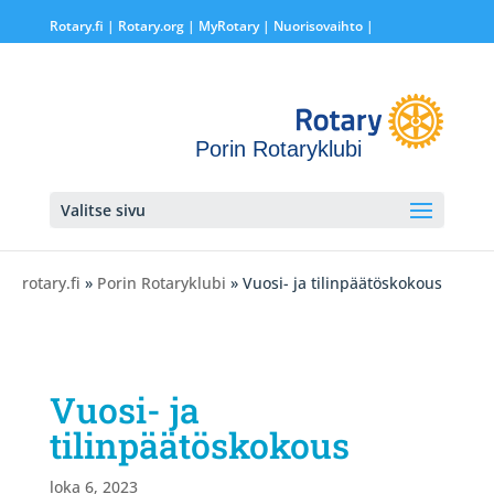
Rotary.fi
|
Rotary.org
|
MyRotary |
Nuorisovaihto
|
Porin Rotaryklubi
Valitse sivu
rotary.fi
»
Porin Rotaryklubi
» Vuosi- ja tilinpäätöskokous
Vuosi- ja
tilinpäätöskokous
loka 6, 2023