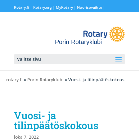
Rotary.fi
|
Rotary.org
|
MyRotary |
Nuorisovaihto
|
Porin Rotaryklubi
Valitse sivu
rotary.fi
»
Porin Rotaryklubi
» Vuosi- ja tilinpäätöskokous
Vuosi- ja
tilinpäätöskokous
loka 7, 2022