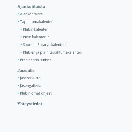
Ajankohtaista
Ajankohtaista
Tapahtumakalenteri
Klubin kalenteri
Piirin kalenteriin
Suomen Rotaryn kalenteriin
Klubien ja piirin tapahtumakalenteri
Presidentin uutiset
Jäsenille
Jäsensivusto
Jäsengalleria
Klubin omat ohjeet
Yhteystiedot