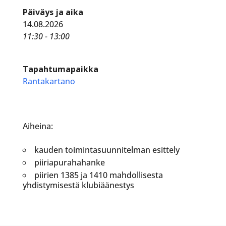
Päiväys ja aika
14.08.2026
11:30 - 13:00
Tapahtumapaikka
Rantakartano
Aiheina:
kauden toimintasuunnitelman esittely
piiriapurahahanke
piirien 1385 ja 1410 mahdollisesta
yhdistymisestä klubiäänestys