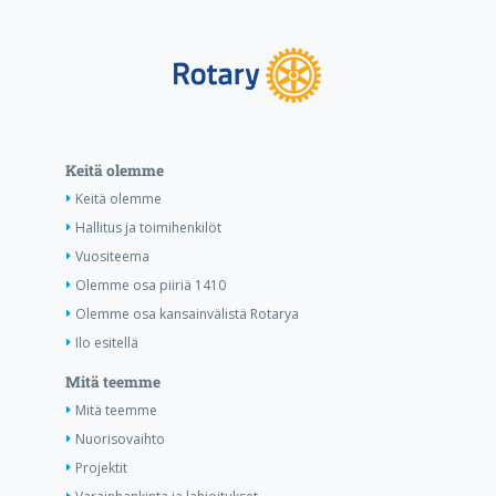
Keitä olemme
Keitä olemme
Hallitus ja toimihenkilöt
Vuositeema
Olemme osa piiriä 1410
Olemme osa kansainvälistä Rotarya
Ilo esitellä
Mitä teemme
Mitä teemme
Nuorisovaihto
Projektit