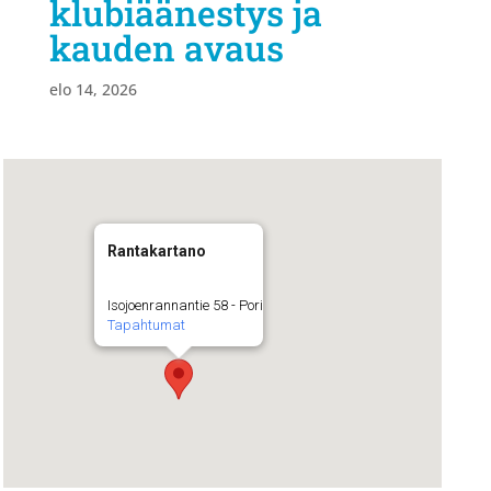
klubiäänestys ja
kauden avaus
elo 14, 2026
Rantakartano
Isojoenrannantie 58 - Pori
Tapahtumat