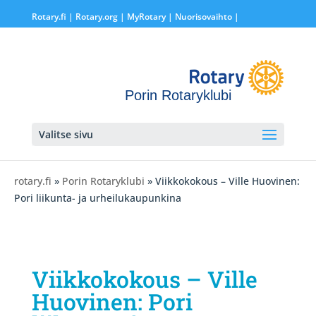
Rotary.fi
|
Rotary.org
|
MyRotary |
Nuorisovaihto
|
Porin Rotaryklubi
Valitse sivu
rotary.fi
»
Porin Rotaryklubi
» Viikkokokous – Ville Huovinen:
Pori liikunta- ja urheilukaupunkina
Viikkokokous – Ville
Huovinen: Pori