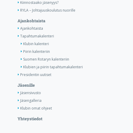
Kiinnostaako jäsenyys?
RYLA – Johtajuuskoulutus nuorille
Ajankohtaista
Ajankohtaista
Tapahtumakalenteri
Klubin kalenteri
Piirin kalenteriin
Suomen Rotaryn kalenteriin
Klubien ja piirin tapahtumakalenteri
Presidentin uutiset
Jäsenille
Jäsensivusto
Jäsengalleria
Klubin omat ohjeet
Yhteystiedot